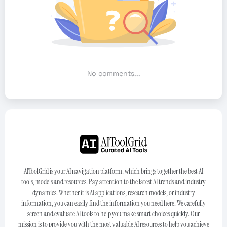
No comments...
AIToolGrid is your AI navigation platform, which brings together the best AI
tools, models and resources. Pay attention to the latest AI trends and industry
dynamics. Whether it is AI applications, research models, or industry
information, you can easily find the information you need here. We carefully
screen and evaluate AI tools to help you make smart choices quickly. Our
mission is to provide you with the most valuable AI resources to help you achieve