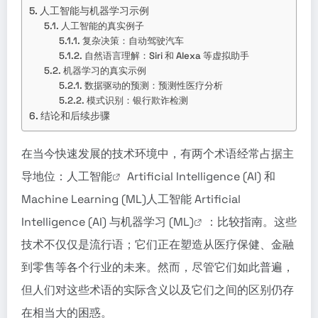
人工智能与机器学习示例
人工智能的真实例子
复杂决策：自动驾驶汽车
自然语言理解：Siri 和 Alexa 等虚拟助手
机器学习的真实示例
数据驱动的预测：预测性医疗分析
模式识别：银行欺诈检测
结论和后续步骤
在当今快速发展的技术环境中，有两个术语经常占据主
导地位：
人工智能
Artificial Intelligence (AI) 和
Machine Learning (ML)人工智能 Artificial
Intelligence (AI) 与
机器学习 (ML)
：比较指南。这些
技术不仅仅是流行语；它们正在塑造从医疗保健、金融
到零售等各个行业的未来。然而，尽管它们如此普遍，
但人们对这些术语的实际含义以及它们之间的区别仍存
在相当大的困惑。