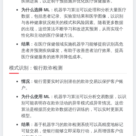
疾病进展，以定制干预措施并优化医疗保健服务。
为什么选择 ML
：机器学习算法可以处理和分析大量医疗
数据，包括患者记录、实验室结果和医学图像，以识别
与各种健康状况相关的模式和风险因素。随着更多数据
的出现，这些算法不断学习和改进其预测，从而实现个
性化和主动的医疗保健方法。
结果
：在医疗保健领域实施机器学习能够提前识别高危
患者并预测疾病爆发，有助于改善患者治疗效果、提高
医疗保健服务的效率并降低成本。
模式识别：银行欺诈检测
情况
：银行需要实时识别潜在的欺诈交易以保护客户账
户。
为什么使用 ML
：机器学习算法可以分析交易数据，以识
别可能表明存在欺诈活动的异常模式或异常情况。这些
算法是根据历史欺诈数据进行训练的，可以实时更新其
模型。
结果
：基于机器学习的欺诈检测系统可以高精度地标记
可疑交易，使银行能够立即采取行动，从而增强客户信