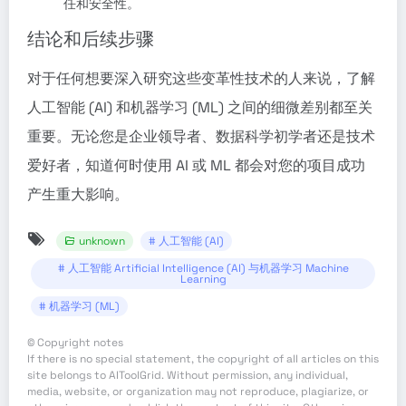
任和安全性。
结论和后续步骤
对于任何想要深入研究这些变革性技术的人来说，了解
人工智能 (AI) 和机器学习 (ML) 之间的细微差别都至关
重要。无论您是企业领导者、数据科学初学者还是技术
爱好者，知道何时使用 AI 或 ML 都会对您的项目成功
产生重大影响。
unknown
# 人工智能 (AI)
# 人工智能 Artificial Intelligence (AI) 与机器学习 Machine
Learning
# 机器学习 (ML)
©
Copyright notes
If there is no special statement, the copyright of all articles on this
site belongs to AIToolGrid. Without permission, any individual,
media, website, or organization may not reproduce, plagiarize, or