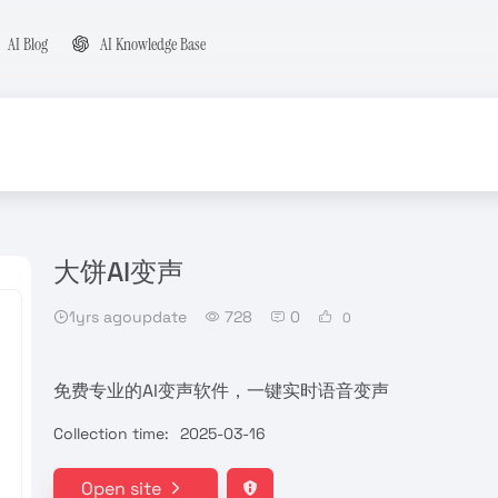
AI Blog
AI Knowledge Base
大饼AI变声
1yrs agoupdate
728
0
0
免费专业的AI变声软件，一键实时语音变声
Collection time:
2025-03-16
Open site