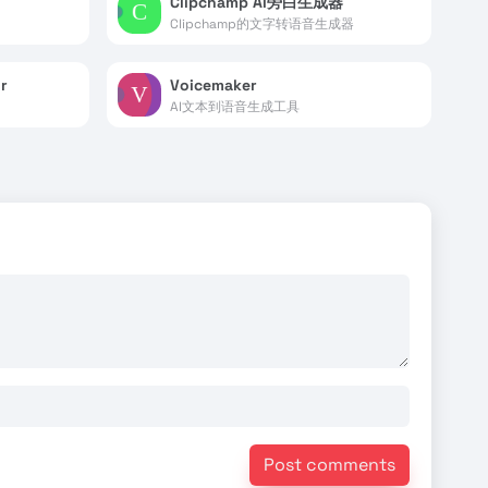
Clipchamp AI旁白生成器
Clipchamp的文字转语音生成器
r
Voicemaker
AI文本到语音生成工具
Post comments