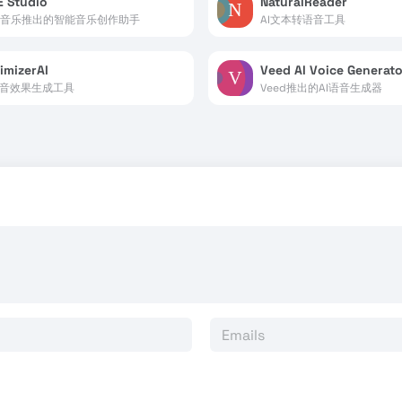
 Studio
NaturalReader
音乐推出的智能音乐创作助手
AI文本转语音工具
imizerAI
Veed AI Voice Generato
声音效果生成工具
Veed推出的AI语音生成器