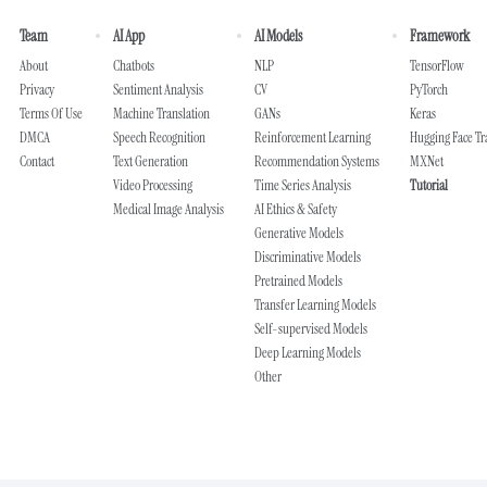
Team
AI App
AI Models
Framework
About
Chatbots
NLP
TensorFlow
Privacy
Sentiment Analysis
CV
PyTorch
Terms Of Use
Machine Translation
GANs
Keras
DMCA
Speech Recognition
Reinforcement Learning
Hugging Face T
Contact
Text Generation
Recommendation Systems
MXNet
Video Processing
Time Series Analysis
Tutorial
Medical Image Analysis
AI Ethics & Safety
Generative Models
Discriminative Models
Pretrained Models
Transfer Learning Models
Self-supervised Models
Deep Learning Models
Other