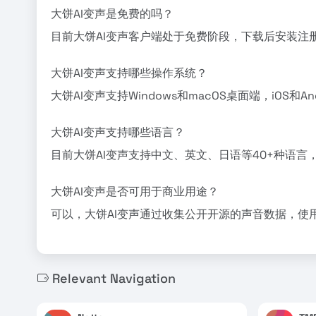
大饼AI变声是免费的吗？
目前大饼AI变声客户端处于免费阶段，下载后安装注
大饼AI变声支持哪些操作系统？
大饼AI变声支持Windows和macOS桌面端，iOS和A
大饼AI变声支持哪些语言？
目前大饼AI变声支持中文、英文、日语等40+种语
大饼AI变声是否可用于商业用途？
可以，大饼AI变声通过收集公开开源的声音数据，使
Relevant Navigation