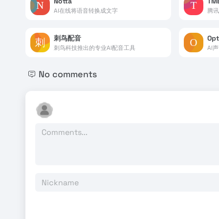
Notta
TME
AI在线将语音转换成文字
腾讯
刺鸟配音
Opt
刺鸟科技推出的专业AI配音工具
AI
No comments