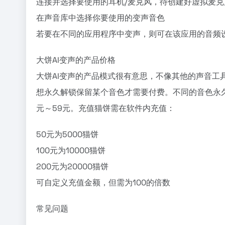
连接并选择要使用的耳机/麦克风，待创建好虚拟麦克
在声音库中选择你要使用的变声音色
若要在不同的应用程序中变声，则可在该应用的音频设置中选择
大饼AI变声的产品价格
大饼AI变声的产品模式很有意思，不像其他的声音工
想永久解锁保留某个音色才需要付费。不同的音色永久解
元～59元。充值猫饼需在软件内充值：
50元为5000猫饼
100元为10000猫饼
200元为20000猫饼
可自定义充值金额，但需为100的倍数
常见问题