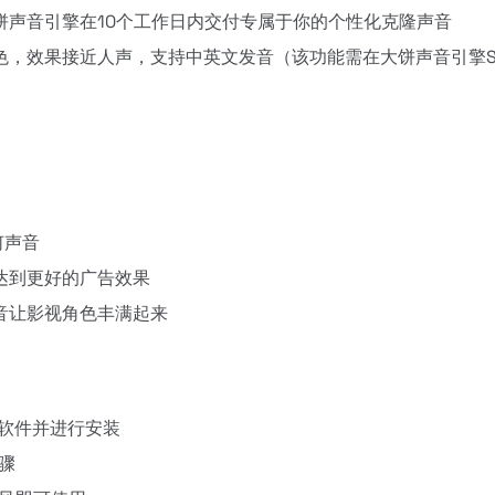
饼声音引擎在10个工作日内交付专属于你的个性化克隆声音
，效果接近人声，支持中英文发音（该功能需在大饼声音引擎S
何声音
达到更好的广告效果
音让影视角色丰满起来
下载软件并进行安装
骤