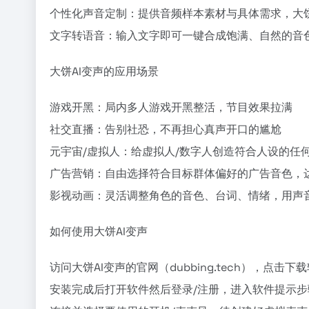
个性化声音定制：提供音频样本素材与具体需求，大
文字转语音：输入文字即可一键合成饱满、自然的音色
大饼AI变声的应用场景
游戏开黑：局内多人游戏开黑整活，节目效果拉满
社交直播：告别社恐，不再担心真声开口的尴尬
元宇宙/虚拟人：给虚拟人/数字人创造符合人设的任
广告营销：自由选择符合目标群体偏好的广告音色，
影视动画：灵活调整角色的音色、台词、情绪，用声
如何使用大饼AI变声
访问大饼AI变声的官网（dubbing.tech），点击
安装完成后打开软件然后登录/注册，进入软件提示步