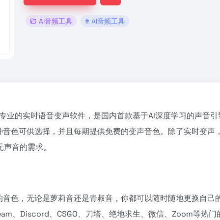
AI音频工具
# AI音频工具
强大、免费专业的实时语音变声软件，是国内首款基于AI深度学习的
种音色可供选择，并且每期提供免费的变声音色。除了实时变声，
元声音的需求。
样的音色，无论是萝莉音还是青叔音，你都可以随时随地更换自己
m、Discord、CSGO、刀塔、绝地求生、微信、Zoom等热