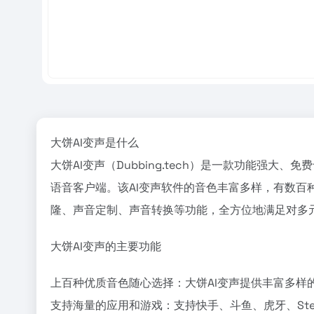
大饼AI变声是什么
大饼AI变声（Dubbing.tech）是一款功能
语音客户端。该AI变声软件的音色丰富多样，有数百
隆、声音定制、声音转换等功能，全方位地满足对多
大饼AI变声的主要功能
上百种优质音色随心选择：大饼AI变声提供丰富多
支持海量的应用和游戏：支持快手、斗鱼、虎牙、Stea