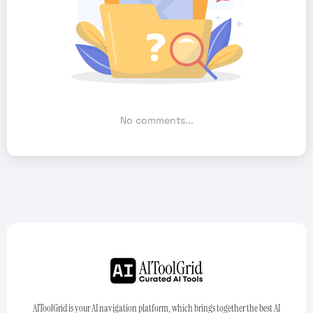
No comments...
AIToolGrid is your AI navigation platform, which brings together the best AI