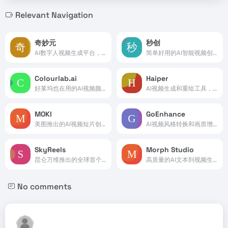
Relevant Navigation
奇妙元
秒创
AI数字人视频生成平台，由出门问问推出
简单好用的AI智能视频创作平台
Colourlab.ai
Haiper
好莱坞也在用的AI视频颜色分级工具
AI视频生成和重绘工具，支持文本/图像转视频
MOKI
GoEnhance
美图推出的AI视频短片创作工具
AI视频风格转换和画质增强工具
SkyReels
Morph Studio
昆仑万维推出的全球首个AI短剧创作平台
高质量的AI文本到视频生成工具
No comments