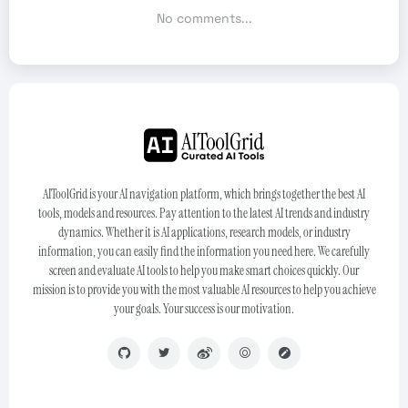
No comments...
AIToolGrid is your AI navigation platform, which brings together the best AI
tools, models and resources. Pay attention to the latest AI trends and industry
dynamics. Whether it is AI applications, research models, or industry
information, you can easily find the information you need here. We carefully
screen and evaluate AI tools to help you make smart choices quickly. Our
mission is to provide you with the most valuable AI resources to help you achieve
your goals. Your success is our motivation.