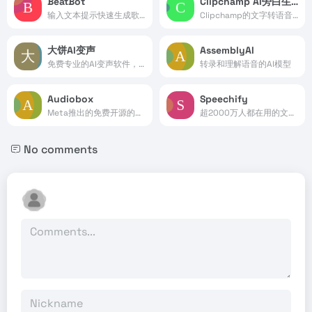
BeatBot
Clipchamp AI旁白生成器
输入文本提示快速生成歌曲和音乐
Clipchamp的文字转语音生成器
大饼AI变声
AssemblyAI
免费专业的AI变声软件，一键实时语音变声
转录和理解语音的AI模型
Audiobox
Speechify
Meta推出的免费开源的AI语音和声音生成模型
超2000万人都在用的文字转语音朗读器
No comments