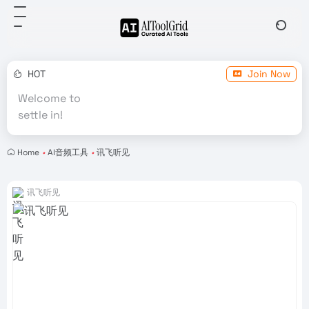
HOT
Join Now
Welcome to
settle in!
Home
•
AI音频工具
•
讯飞听见
讯飞听见