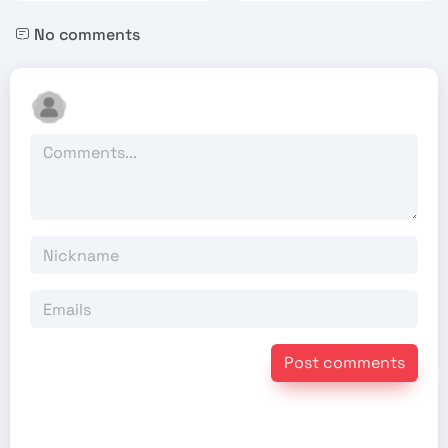
No comments
Post comments