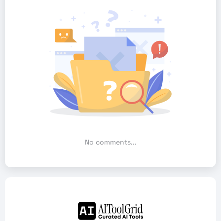
No comments...