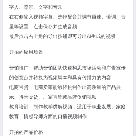
字人、背景、文字和音乐
在右侧输入视频字幕、选择配音并调节语速、语调、音
量等设置，点击保存并生成音频
最后点击右上角的导出按钮即可导出AI生成的视频
开拍的应用场景
营销推广：帮助营销团队快速构思市场活动和广告宣传
的创意点并转换为视频脚本和具有传播力的内容
电商带货：电商卖家能够轻松制作出高质量的产品展
示、抖音卖货、厂家直销或品牌促销视频
教育培训：制作教学讲解视频，适用于职业发展、家庭
教育、情感导师方面的口播视频制作
开拍的产品价格