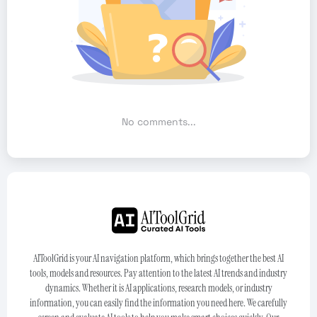
No comments...
AIToolGrid is your AI navigation platform, which brings together the best AI
tools, models and resources. Pay attention to the latest AI trends and industry
dynamics. Whether it is AI applications, research models, or industry
information, you can easily find the information you need here. We carefully