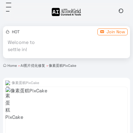
HOT
Join Now
Welcome to
settle in!
Home
•
AI图片优化修复
•
像素蛋糕PixCake
像素蛋糕PixCake