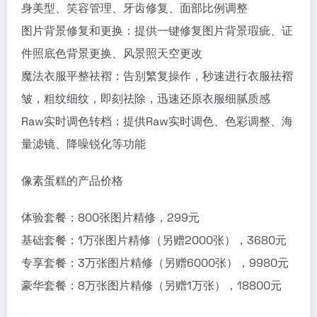
身美型、笑容管理、牙齿修复、面部比例调整
图片背景修复和更换：提供一键修复图片背景瑕疵、证
件照底色背景更换、风景照天空更改
魔法衣服平整祛褶：告别繁复操作，秒速进行衣服祛褶
皱，粗纹细纹，即刻祛除，迅速还原衣服细腻质感
Raw实时调色转档：提供Raw实时调色、色彩调整、海
量滤镜、降噪锐化等功能
像素蛋糕的产品价格
体验套餐：800张图片精修，299元
基础套餐：1万张图片精修（另赠2000张），3680元
专享套餐：3万张图片精修（另赠6000张），9980元
豪华套餐：8万张图片精修（另赠1万张），18800元