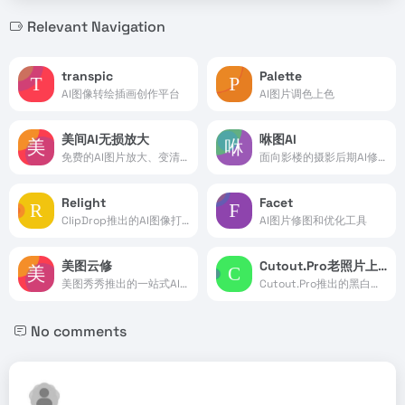
Relevant Navigation
transpic
Palette
AI图像转绘插画创作平台
AI图片调色上色
美间AI无损放大
咻图AI
免费的AI图片放大、变清晰工具
面向影楼的摄影后期AI修图软件
Relight
Facet
ClipDrop推出的AI图像打光工具
AI图片修图和优化工具
美图云修
Cutout.Pro老照片上色
美图秀秀推出的一站式AI智能修图软件
Cutout.Pro推出的黑白图片上色
No comments