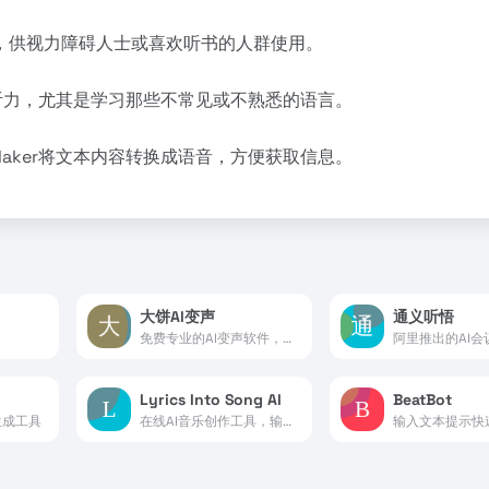
，供视力障碍人士或喜欢听书的人群使用。
和听力，尤其是学习那些不常见或不熟悉的语言。
aker将文本内容转换成语音，方便获取信息。
大饼AI变声
通义听悟
免费专业的AI变声软件，一键实时语音变声
Lyrics Into Song AI
BeatBot
生成工具
在线AI音乐创作工具，输入歌词创建个性化歌曲