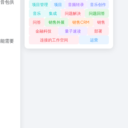
语音包供
项目管理
项目
音频转录
音乐创作
音乐
集成
问题解决
问题回答
问答
销售外展
销售CRM
销售
金融科技
量子速读
部署
连接的工作空间
运营
可能需要