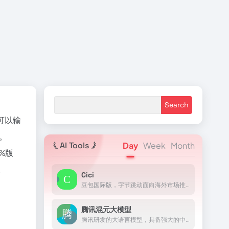
可以输
。
AI Tools
Day
Week
Month
%版
。
Cici
豆包国际版，字节跳动面向海外市场推出的AI助手
腾讯混元大模型
腾讯研发的大语言模型，具备强大的中文创作能力，复杂语境下的逻辑推理能力，以及可靠的任务执行能力