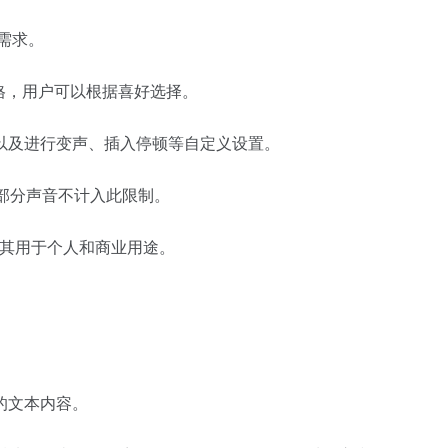
需求。
格，用户可以根据喜好选择。
以及进行变声、插入停顿等自定义设置。
，部分声音不计入此限制。
将其用于个人和商业用途。
的文本内容。