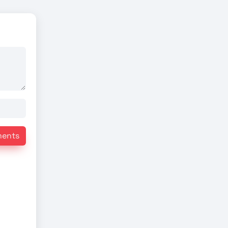
ments