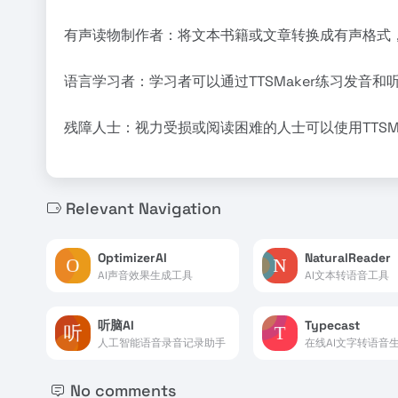
有声读物制作者：将文本书籍或文章转换成有声格式
语言学习者：学习者可以通过TTSMaker练习发音
残障人士：视力受损或阅读困难的人士可以使用TTSM
Relevant Navigation
OptimizerAI
NaturalReader
AI声音效果生成工具
AI文本转语音工具
听脑AI
Typecast
人工智能语音录音记录助手
在线AI文字转语音
No comments