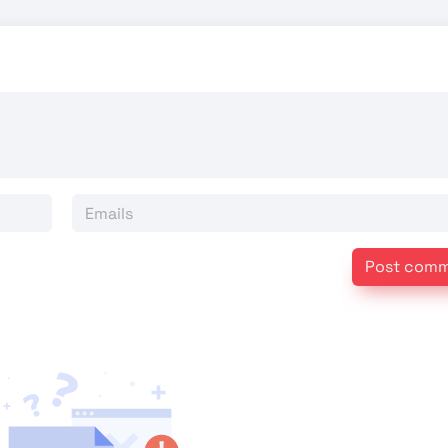
Post com