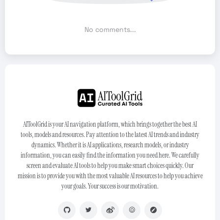
No comments...
AIToolGrid is your AI navigation platform, which brings together the best AI
tools, models and resources. Pay attention to the latest AI trends and industry
dynamics. Whether it is AI applications, research models, or industry
information, you can easily find the information you need here. We carefully
screen and evaluate AI tools to help you make smart choices quickly. Our
mission is to provide you with the most valuable AI resources to help you achieve
your goals. Your success is our motivation.