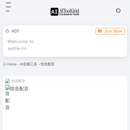
HOT
Join Now
Welcome to
settle in!
Home
•
AI音频工具
•
悦音配音
悦音配音