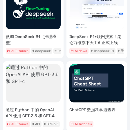
微调 DeepSeek R1（推理模
DeepSeek R1+联网搜索！昆
型）
仑万维旗下天工AI正式上线
AI Tutorials
# deepseek
# DeepSeek AI
AI News
# DeepSeek R1
# DeepSeek R1
# 天工AI
通过 Python 中的 OpenAI
ChatGPT 数据科学速查表
API 使用 GPT-3.5 和 GPT-4
AI Tutorials
# API
# GPT-3.5
# GPT-4
AI Tutorials