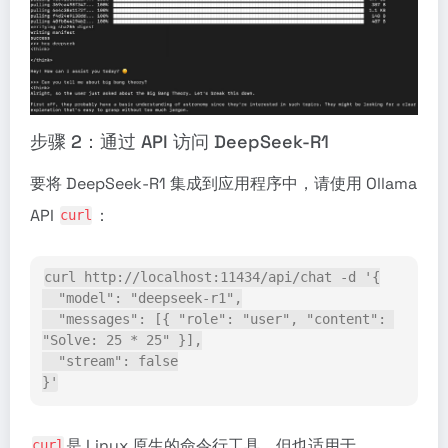
步骤 2：通过 API 访问 DeepSeek-R1
要将 DeepSeek-R1 集成到应用程序中，请使用 Ollama
API
：
curl
curl http://localhost:11434/api/chat -d '{
  "model": "deepseek-r1",
  "messages": [{ "role": "user", "content": 
"Solve: 25 * 25" }],
  "stream": false
}'
是 Linux 原生的命令行工具，但也适用于
curl