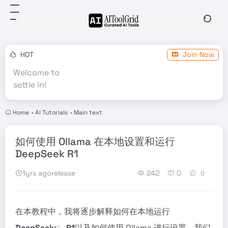
HOT
Join Now
Welcome to
settle in!
Home
•
AI Tutorials
•
Main text
如何使用 Ollama 在本地设置和运行
DeepSeek R1
1yrs agorelease
242
0
0
在本教程中，我将逐步解释如何在本地运行
DeepSeek
-R1
以及如何使用 Ollama 进行设置。我们