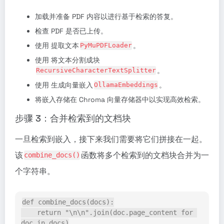
加载并准备 PDF 内容以进行基于检索的答复。
检查 PDF 是否已上传。
使用 提取文本
。
PyMuPDFLoader
使用 将文本分割成块
。
RecursiveCharacterTextSplitter
使用 生成向量嵌入
。
OllamaEmbeddings
将嵌入存储在 Chroma 向量存储器中以实现高效检索。
步骤 3：合并检索到的文档块
一旦检索到嵌入，接下来我们需要将它们拼接在一起。
该
函数将多个检索到的文档块合并为一
combine_docs()
个字符串。
def combine_docs(docs):
    return "\n\n".join(doc.page_content for 
doc in docs)