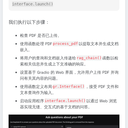
interface.launch()
我们执行以下步骤：
检查 PDF 是否已上传。
使用函数处理 PDF
以提取文本并生成文档
process_pdf
嵌入。
将用户的查询和文档嵌入传递给
函数以检
rag_chain()
索相关信息并生成上下文准确的响应。
设置基于 Gradio 的 Web 界面，允许用户上传 PDF 并询
问有关其内容的问题。
使用函数定义布局
，接受 PDF 文件和
gr.Interface()
文本查询作为输入。
启动应用程序
以通过 Web 浏览
interface.launch()
器实现无缝、交互式的基于文档的问答。