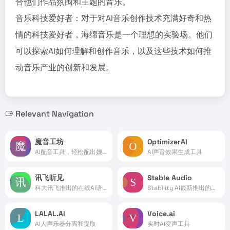
合他们作品氛围和主题的音乐。
音乐科技爱好者：对于对AI音乐创作技术充满好奇和热
情的科技爱好者，海绵音乐是一个理想的实验场。他们
可以探索AI如何理解和创作音乐，以及这些技术如何推
动音乐产业的创新和发展。
Relevant Navigation
魔音工坊
OptimizerAI
AI配音工具，轻松配出媲美真人的声音
AI声音效果生成工具
讯飞听见
Stable Audio
科大讯飞推出的在线AI语音转文字工具
Stability AI最新推出的音乐生成工具
LALAL.AI
Voice.ai
AI人声乐器分离和提取
实时AI变声工具