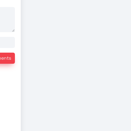
ments