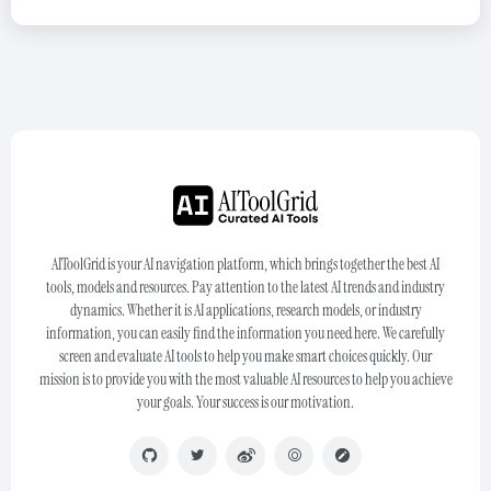
AIToolGrid is your AI navigation platform, which brings together the best AI
tools, models and resources. Pay attention to the latest AI trends and industry
dynamics. Whether it is AI applications, research models, or industry
information, you can easily find the information you need here. We carefully
screen and evaluate AI tools to help you make smart choices quickly. Our
mission is to provide you with the most valuable AI resources to help you achieve
your goals. Your success is our motivation.