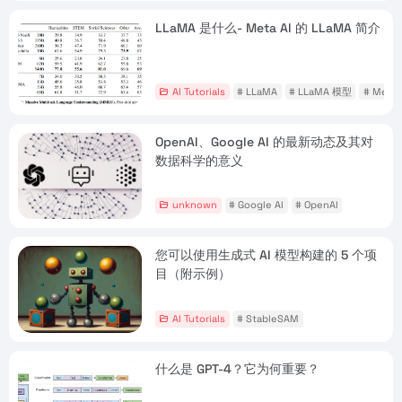
LLaMA 是什么- Meta AI 的 LLaMA 简介
AI Tutorials
# LLaMA
# LLaMA 模型
# Meta 
OpenAI、Google AI 的最新动态及其对
数据科学的意义
unknown
# Google AI
# OpenAI
您可以使用生成式 AI 模型构建的 5 个项
目（附示例）
AI Tutorials
# StableSAM
什么是 GPT-4？它为何重要？