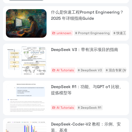
什么是快速工程Prompt Engineering？
2025 年详细指南Guide
unknown
# Prompt Engineering
# 快速工程
DeepSeek V3：带有演示项目的指南
AI Tutorials
# DeepSeek V3
# 混合专家 (Mo
DeepSeek R1：功能、与GPT o1 比较、
提炼模型等
AI Tutorials
# DeepSeek R1
DeepSeek-Coder-V2 教程：示例、安
装、基准