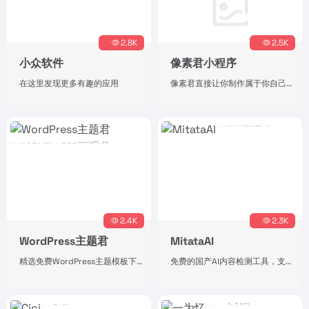
2.8K
2.5K
小众软件
像素君小程序
在这里发现更多有趣的应用
像素君直接让你制作属于你自己的像素头像，简单操作，独特风格。
2.4K
2.3K
WordPress主题君
MitataAI
精选免费WordPress主题模板下载
免费的国产AI内容检测工具，支持一键改写降AI率。（持续更新中，后续会叠加热点抓取、AI写作，写作风格训练等功能）