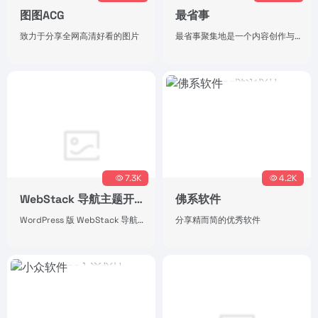
图图ACG
最省事
致力于分享全网高清好看的图片
最省事聚集地是一个内容创作与分享社区，专注收集和分享负责任、有智趣、贴近生活的内容。
7.3K
4.2K
WebStack 导航主题开源版
佛系软件
WordPress 版 WebStack 导航主题，开源版下载地址。
分享精而简的优秀软件