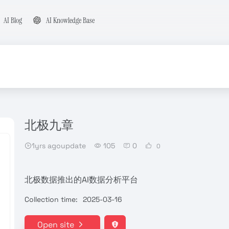
AI Blog
AI Knowledge Base
北极九章
1yrs agoupdate
105
0
0
北极数据推出的AI数据分析平台
Collection time:
2025-03-16
Open site