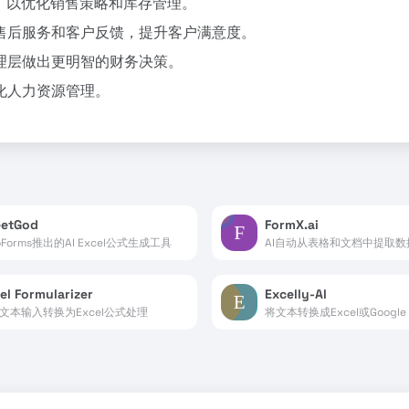
，以优化销售策略和库存管理。
售后服务和客户反馈，提升客户满意度。
理层做出更明智的财务决策。
化人力资源管理。
eetGod
FormX.ai
loForms推出的AI Excel公式生成工具
AI自动从表格和文档中提取数
el Formularizer
Excelly-AI
将文本输入转换为Excel公式处理
将文本转换成Excel或Google 