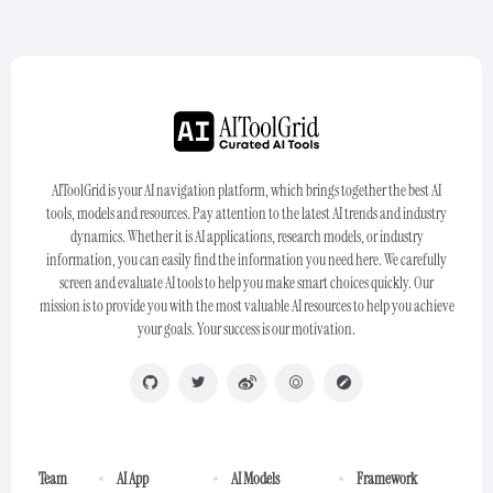
AIToolGrid is your AI navigation platform, which brings together the best AI
tools, models and resources. Pay attention to the latest AI trends and industry
dynamics. Whether it is AI applications, research models, or industry
information, you can easily find the information you need here. We carefully
screen and evaluate AI tools to help you make smart choices quickly. Our
mission is to provide you with the most valuable AI resources to help you achieve
your goals. Your success is our motivation.
Team
AI App
AI Models
Framework