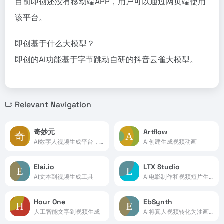
目前即创还没有移动端APP，用户可以通过网页端使用
该平台。
即创基于什么大模型？
即创的AI功能基于字节跳动自研的抖音云雀大模型。
Relevant Navigation
奇妙元
Artflow
AI数字人视频生成平台，由出门问问推出
AI创建生成视频动画
Elai.io
LTX Studio
AI文本到视频生成工具
AI电影制作和视频短片生成平台
Hour One
EbSynth
人工智能文字到视频生成
AI将真人视频转化为油画风动画