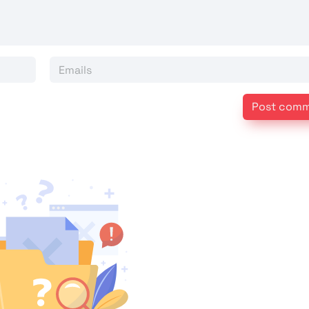
Post com