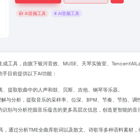
AI音频工具
# AI音频工具
生成工具，由旗下银河音效、MUSE、天琴实验室、TencentAIL
手目前提供以下AI功能：
离、提取歌曲中的人声和鼓、贝斯、吉他、钢琴等乐器。
理解与分析，提取音乐的采样率、位深、BPM、节奏、节拍、调
的识别与分析挖掘音乐蕴含的更多高层次信息，创造更智能的音
具，通过分析TME全曲库歌词以及散文、诗歌等多种语料素材，
。