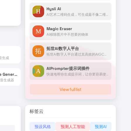
Hysli AI
AI艺术二维码生成，可生成最不像二维码的二维码
Magic Eraser
AI移除图片中不想要的物体
拓世AI数字人平台
拓世AI数字人平台通过其高效的AIGC技术和用户友好的操作界面，为用户提供了一个创新的数字人视频制作和IP打造解决方案。
音生成
AIPrompter提示词插件
Veed AI Voice Generator
快速地帮你生成提示词，让你更容易使用AIGC产品
语音生成器
View full list
标签云
预设风格
预测人工智能
预测AI