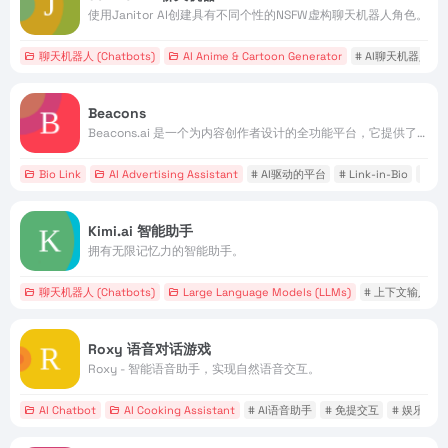
使用Janitor AI创建具有不同个性的NSFW虚构聊天机器人角色。
聊天机器人 (Chatbots)
AI Anime & Cartoon Generator
# AI聊天机器人
Beacons
Beacons.ai 是一个为内容创作者设计的全功能平台，它提供了一站式的解决方案，帮助创作者建立和发展自己的业务。
Bio Link
AI Advertising Assistant
# AI驱动的平台
# Link-in-Bio
# 
Kimi.ai 智能助手
拥有无限记忆力的智能助手。
聊天机器人 (Chatbots)
Large Language Models (LLMs)
# 上下文输入
Roxy 语音对话游戏
Roxy - 智能语音助手，实现自然语音交互。
AI Chatbot
AI Cooking Assistant
# AI语音助手
# 免提交互
# 娱乐应用