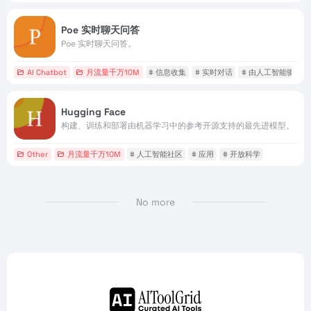
Poe 实时聊天问答
Poe 实时聊天问答。
AI Chatbot
月流量千万10M
# 信息收集
# 实时对话
# 由人工智能驱动的
Hugging Face
构建、训练和部署由机器学习中的参考开源支持的最先进模型。
Other
月流量千万10M
# 人工智能社区
# 应用
# 开放科学
No more