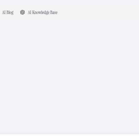
AI Blog
AI Knowledge Base