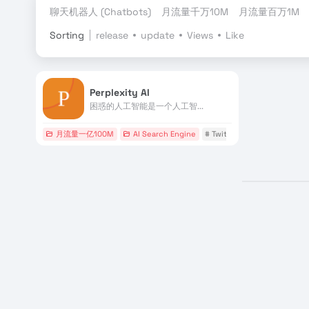
聊天机器人 (Chatbots)
月流量千万10M
月流量百万1M
Sorting
release
update
Views
Like
Perplexity AI
困惑的人工智能是一个人工智...
月流量一亿100M
AI Search Engine
# Twitter图查询
# 人工智