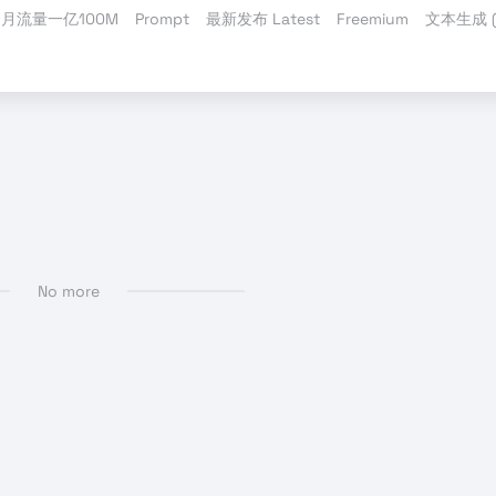
月流量一亿100M
Prompt
最新发布 Latest
Freemium
文本生成 (T
能搜索引擎
# 搜索
No more