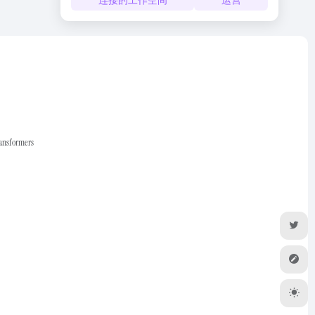
ransformers