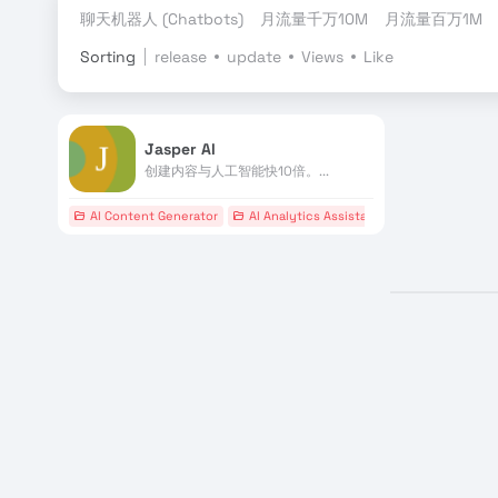
聊天机器人 (Chatbots)
月流量千万10M
月流量百万1M
Sorting
release
update
Views
Like
Jasper AI
创建内容与人工智能快10倍。...
AI Content Generator
AI Analytics Assistant
# AI写手
# AI