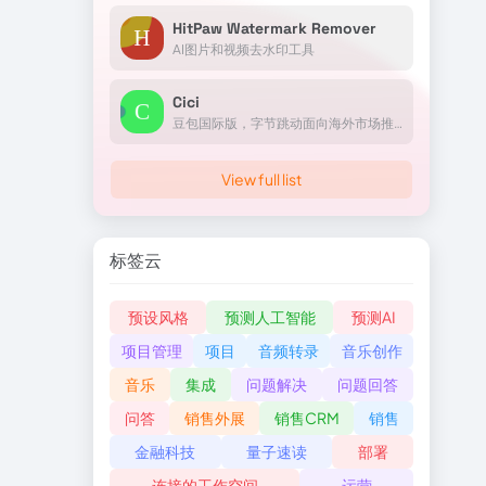
HitPaw Watermark Remover
AI图片和视频去水印工具
Cici
豆包国际版，字节跳动面向海外市场推出的AI助手
View full list
标签云
预设风格
预测人工智能
预测AI
项目管理
项目
音频转录
音乐创作
音乐
集成
问题解决
问题回答
问答
销售外展
销售CRM
销售
金融科技
量子速读
部署
连接的工作空间
运营