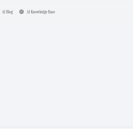
AI Blog
AI Knowledge Base