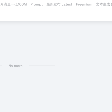
月流量一亿100M
Prompt
最新发布 Latest
Freemium
文本生成 (T
生成图像
# AI策略模板
No more