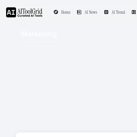
Home
AI News
AI Trend
Marketing
Total 1 articles 工具