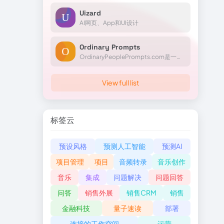
Uizard
AI网页、App和UI设计
Ordinary Prompts
OrdinaryPeoplePrompts.com是一个互动网站，为用户提供了一个探索和创建人工智能生成提示的平台。它提供了一个提示目录，一个关于更好提示的课程，以及一个对提示进行贡献、评论和...
View full list
标签云
预设风格
预测人工智能
预测AI
项目管理
项目
音频转录
音乐创作
音乐
集成
问题解决
问题回答
问答
销售外展
销售CRM
销售
金融科技
量子速读
部署
连接的工作空间
运营