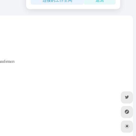
ransformers