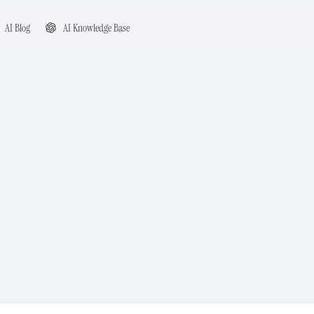
AI Blog
AI Knowledge Base