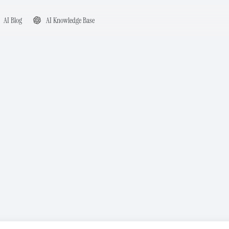
AI Blog
AI Knowledge Base