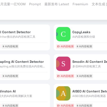
月流量一亿100M
Prompt
最新发布 Latest
Freemium
文本生成 (T
I Content Detector
CopyLeaks
Writer推出的AI内容检测工具
AI内容检测和分级
# AI内容检测
AI内容检测
# AI内容检测
apling AI Content Detector
Smodin AI Content D
Sapling.ai推出的免费在线AI内容检测工具
多语种AI内容检测工具
# AI内容检测
AI内容检测
# AI内容检测
inston AI
AISEO AI Content Det
强大的AI内容检测解决方案
AISEO推出的AI内容检测器
# AI内容检测
AI内容检测
# AI内容检测