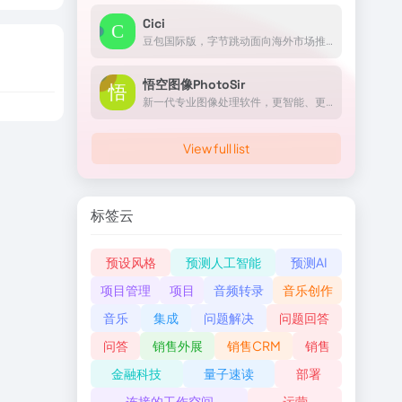
Cici
豆包国际版，字节跳动面向海外市场推出的AI助手
悟空图像PhotoSir
新一代专业图像处理软件，更智能、更高效、更好用
View full list
标签云
预设风格
预测人工智能
预测AI
项目管理
项目
音频转录
音乐创作
音乐
集成
问题解决
问题回答
问答
销售外展
销售CRM
销售
金融科技
量子速读
部署
连接的工作空间
运营