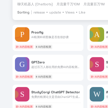
聊天机器人 (Chatbots)
月流量千万10M
月流量百万1M
Sorting
release
update
Views
Like
Proofig
A
AI检测科研图像是否造假抄袭
AI内容检测
# AI内容检测
AI内容检测
GPTZero
S
超过百万人都在用的免费AI内容检测工具
AI内容检测
# AI内容检测
AI内容检测
StudyCorgi ChatGPT Detector
W
免费的检测论文是否由ChatGPT生成的工具
AI内容检测
# AI内容检测
AI内容检测