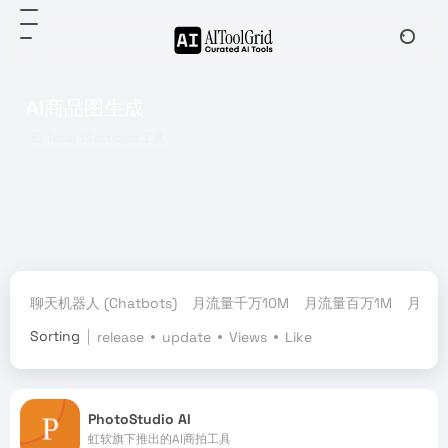
AI商品图生成
Total 13 articles 工具
聊天机器人 (Chatbots)
月流量千万10M
月流量百万1M
月流量
Sorting
release
update
Views
Like
PhotoStudio AI
虹软旗下推出的AI商拍工具