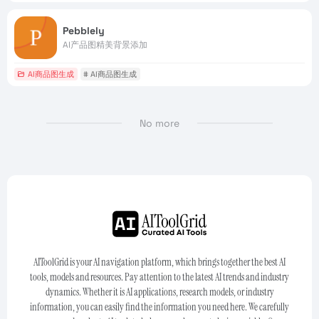
Pebblely
AI产品图精美背景添加
AI商品图生成
# AI商品图生成
No more
AIToolGrid is your AI navigation platform, which brings together the best AI
tools, models and resources. Pay attention to the latest AI trends and industry
dynamics. Whether it is AI applications, research models, or industry
information, you can easily find the information you need here. We carefully