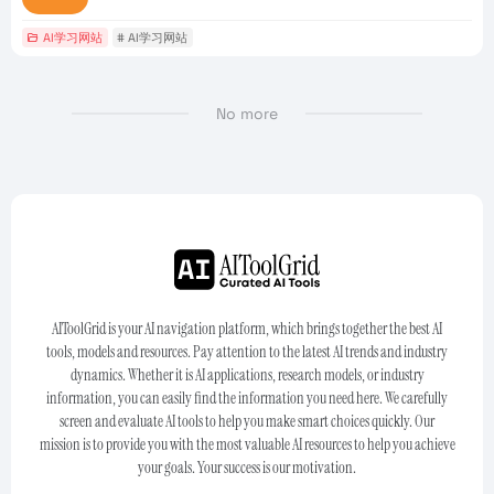
AI学习网站
# AI学习网站
No more
AIToolGrid is your AI navigation platform, which brings together the best AI
tools, models and resources. Pay attention to the latest AI trends and industry
dynamics. Whether it is AI applications, research models, or industry
information, you can easily find the information you need here. We carefully
screen and evaluate AI tools to help you make smart choices quickly. Our
mission is to provide you with the most valuable AI resources to help you achieve
your goals. Your success is our motivation.