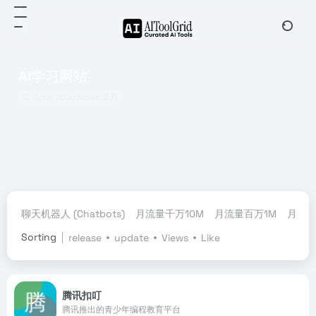
AI学习网站
Total 20 articles 工具
聊天机器人 (Chatbots)
月流量千万10M
月流量百万1M
月流量
Sorting
release
update
Views
Like
腾讯扣叮
腾讯推出的青少年编程教育平台