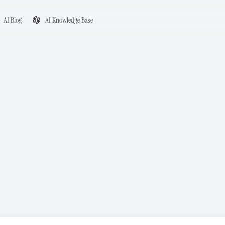
AI Blog
AI Knowledge Base