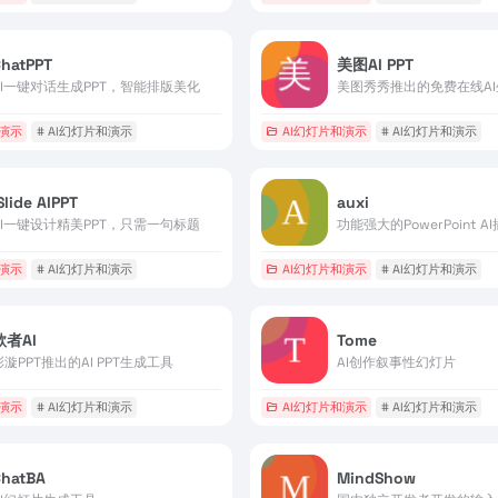
ChatPPT
美图AI PPT
AI一键对话生成PPT，智能排版美化
和演示
# AI幻灯片和演示
AI幻灯片和演示
# AI幻灯片和演示
Slide AIPPT
auxi
AI一键设计精美PPT，只需一句标题
功能强大的PowerPoint A
和演示
# AI幻灯片和演示
AI幻灯片和演示
# AI幻灯片和演示
歌者AI
Tome
彩漩PPT推出的AI PPT生成工具
AI创作叙事性幻灯片
和演示
# AI幻灯片和演示
AI幻灯片和演示
# AI幻灯片和演示
ChatBA
MindShow