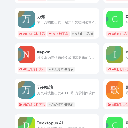
万知
零一万物推出的一站式AI文档阅读和PPT创作工作台
AI幻灯片和演示
AI文档工具
# AI幻灯片和演示
# AI文档工具
AI幻灯片
Napkin
i
将文本内容快速转换成演示图像的AI办公工具
AI幻灯片和演示
# AI幻灯片和演示
AI幻灯片
万兴智演
万兴科技推出的AI PPT和演示制作软件
AI幻灯片和演示
# AI幻灯片和演示
AI幻灯片
Decktopus AI