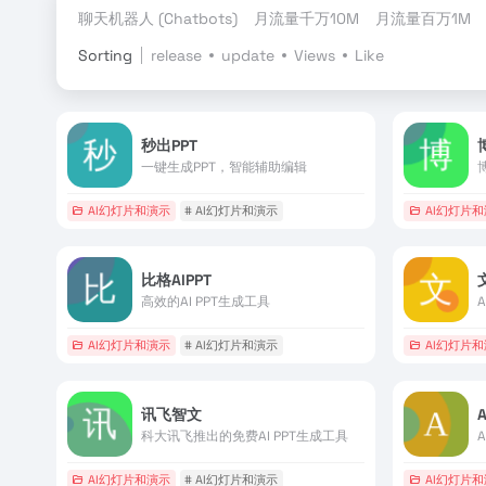
聊天机器人 (Chatbots)
月流量千万10M
月流量百万1M
Sorting
release
update
Views
Like
秒出PPT
一键生成PPT，智能辅助编辑
AI幻灯片和演示
# AI幻灯片和演示
AI幻灯片
比格AIPPT
高效的AI PPT生成工具
AI幻灯片和演示
# AI幻灯片和演示
AI幻灯片
讯飞智文
A
科大讯飞推出的免费AI PPT生成工具
AI幻灯片和演示
# AI幻灯片和演示
AI幻灯片