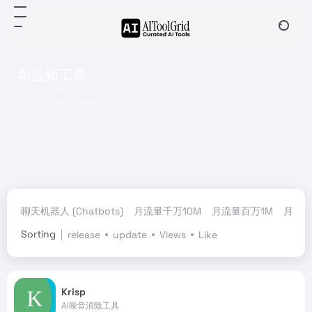
AI音频工具
Total 69 articles 工具
聊天机器人 (Chatbots)
月流量千万10M
月流量百万1M
月流量
Sorting
release
update
Views
Like
Krisp
AI噪音消除工具