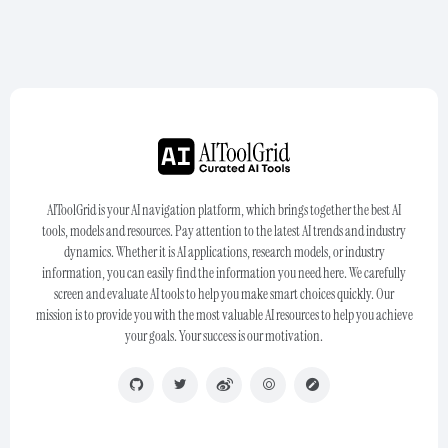
AIToolGrid is your AI navigation platform, which brings together the best AI
tools, models and resources. Pay attention to the latest AI trends and industry
dynamics. Whether it is AI applications, research models, or industry
information, you can easily find the information you need here. We carefully
screen and evaluate AI tools to help you make smart choices quickly. Our
mission is to provide you with the most valuable AI resources to help you achieve
your goals. Your success is our motivation.