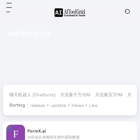
AI表格数据处理
Total 11 articles 工具
聊天机器人 (Chatbots)
月流量千万10M
月流量百万1M
月流量
Sorting
release
update
Views
Like
FormX.ai
AI自动从表格和文档中提取数据